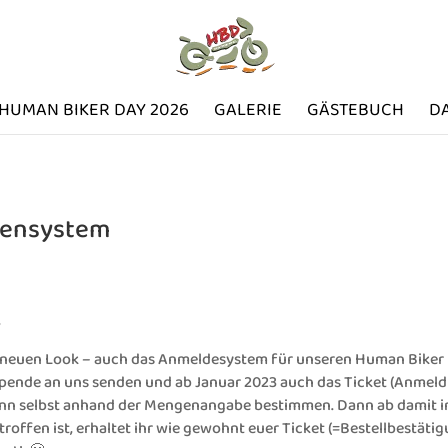
HUMAN BIKER DAY 2026
GALERIE
GÄSTEBUCH
D
densystem
,
im neuen Look – auch das Anmeldesystem für unseren Human Biker 
Spende an uns senden und ab Januar 2023 auch das Ticket (Anmeld
 dann selbst anhand der Mengenangabe bestimmen. Dann ab damit
roffen ist, erhaltet ihr wie gewohnt euer Ticket (=Bestellbestäti