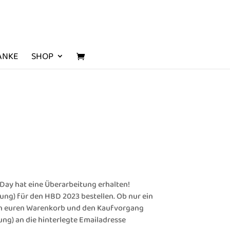
ANKE
SHOP
Day hat eine Überarbeitung erhalten!
ung) für den HBD 2023 bestellen. Ob nur ein
 in euren Warenkorb und den Kaufvorgang
gung) an die hinterlegte Emailadresse